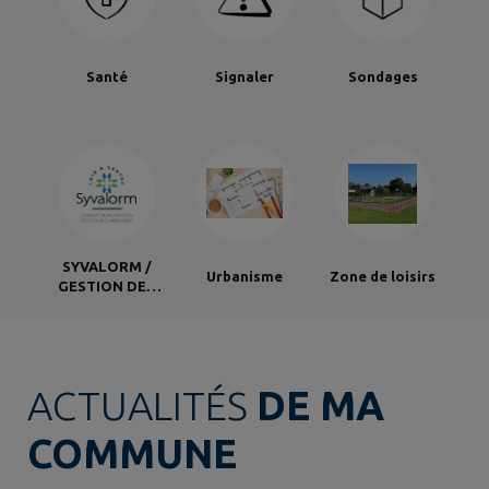
Santé
Signaler
Sondages
SYVALORM /
Urbanisme
Zone de loisirs
GESTION DES
DECHETS
ACTUALITÉS
DE MA
COMMUNE