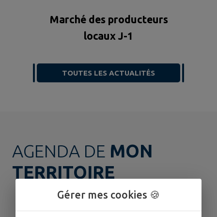
Marché des producteurs
locaux J-1
TOUTES LES ACTUALITÉS
AGENDA DE
MON
TERRITOIRE
Gérer mes cookies 🍪