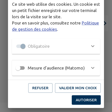
Ce site web utilise des cookies. Un cookie est
un petit fichier enregistré sur votre terminal
lors de la visite sur le site.
Pour en savoir plus, consultez notre
Politique
de gestion des cookies
.
05
09
AOÛT
AOÛT
Obligatoire
THORIGNÉ-SUR-DUÉ
Dancing O'Miroir
Mesure d'audience (Matomo)
TOUS LES ÉVÉNEMENTS
REFUSER
VALIDER MON CHOIX
AUTORISER